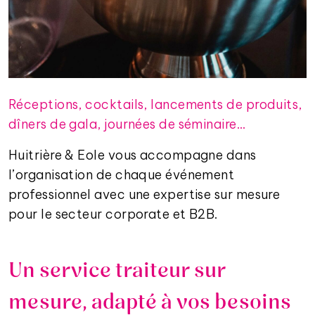
Réceptions, cocktails, lancements de produits,
dîners de gala, journées de séminaire…
Huitrière & Eole vous accompagne dans
l’organisation de chaque événement
professionnel avec une expertise sur mesure
pour le secteur corporate et B2B.
Un service traiteur sur
mesure, adapté à vos besoins