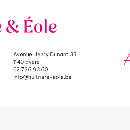
e & Éole
Avenue Henry Dunant 33
1140 Evere
02 726 93 60
info@huitriere-eole.be