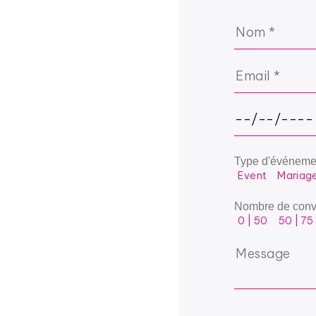
Type d'événeme
Event
Mariag
Nombre de conv
0 | 50
50 | 75